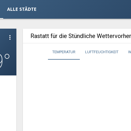
ALLE STÄDTE
Rastatt für die Stündliche Wettervorhe
more_vert
9°
TEMPERATUR
LUFTFEUCHTIGKEIT
W