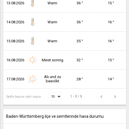
13.08.2026
Warm
36 °
15 °
14.08.2026
Warm
36 °
16 °
15.08.2026
Warm
35 °
16 °
16.08.2026
Meist sonnig
32 °
15 °
Ab und zu
17.08.2026
28 °
14 °
bewölkt
1 - 9 / 9
Sayfa başına satır sayısı:
Baden-Württemberg ilçe ve semtlerinde hava durumu