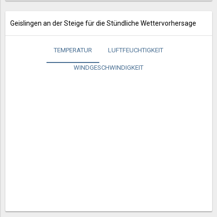
Geislingen an der Steige für die Stündliche Wettervorhersage
TEMPERATUR
LUFTFEUCHTIGKEIT
WINDGESCHWINDIGKEIT