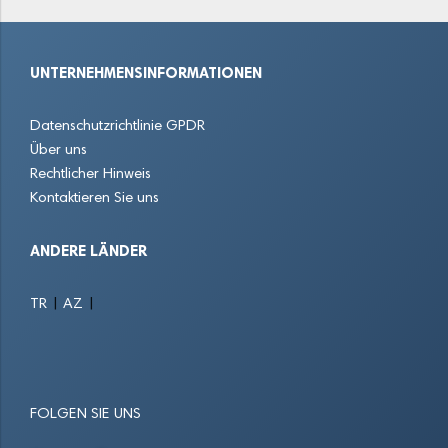
Heidenheim an der Brenz
Heilbronn
Herrenberg
UNTERNEHMENSINFORMATIONEN
Horb am Neckar
Karlsdorf-Neuthard
Karlsruhe
Datenschutzrichtlinie GPDR
Kehl
Kirchheim unter Teck
Konstanz
Über uns
Rechtlicher Hinweis
Kornwestheim
Lahr
Leimen
Kontaktieren Sie uns
Leinfelden-Echterdingen
Leingarten
Leonberg
ANDERE LÄNDER
Linkenheim-Hochstetten
Lörrach
Ludwigsburg
|
|
TR
AZ
Malsch
Mannheim
Marbach am Neckar
Möhringen
Mühlacker
Neckarsulm
FOLGEN SIE UNS
Nürtingen
Obersulm
Offenburg