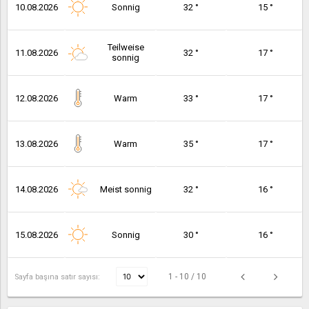
10.08.2026
Sonnig
32 °
15 °
Teilweise
11.08.2026
32 °
17 °
sonnig
12.08.2026
Warm
33 °
17 °
13.08.2026
Warm
35 °
17 °
14.08.2026
Meist sonnig
32 °
16 °
15.08.2026
Sonnig
30 °
16 °
1 - 10 / 10
Sayfa başına satır sayısı: