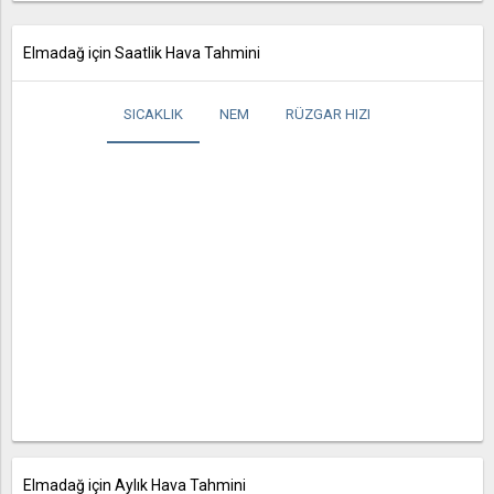
Elmadağ için Saatlik Hava Tahmini
SICAKLIK
NEM
RÜZGAR HIZI
Elmadağ için Aylık Hava Tahmini