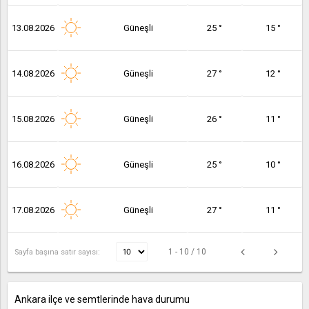
13.08.2026
Güneşli
25 °
15 °
14.08.2026
Güneşli
27 °
12 °
15.08.2026
Güneşli
26 °
11 °
16.08.2026
Güneşli
25 °
10 °
17.08.2026
Güneşli
27 °
11 °
1 - 10 / 10
Sayfa başına satır sayısı:
Ankara ilçe ve semtlerinde hava durumu