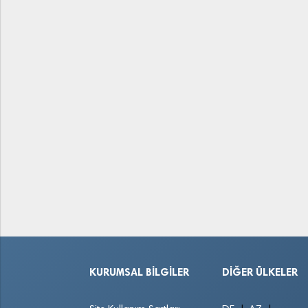
KURUMSAL BILGILER
DIĞER ÜLKELER