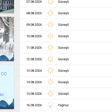
07.08.2026
Güneşli
08.08.2026
Güneşli
09.08.2026
Güneşli
10.08.2026
Güneşli
r
11.08.2026
Güneşli
12.08.2026
Güneşli
13.08.2026
Güneşli
14.08.2026
Güneşli
en
15.08.2026
Güneşli
16.08.2026
Yağmur