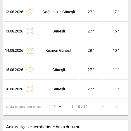
12.08.2026
Çoğunlukla Güneşli
27 °
17 °
13.08.2026
Güneşli
27 °
15 °
14.08.2026
Kısmen Güneşli
28 °
10 °
15.08.2026
Güneşli
27 °
11 °
16.08.2026
Güneşli
27 °
11 °
1 - 10 / 10
Sayfa başına satır sayısı:
Ankara ilçe ve semtlerinde hava durumu