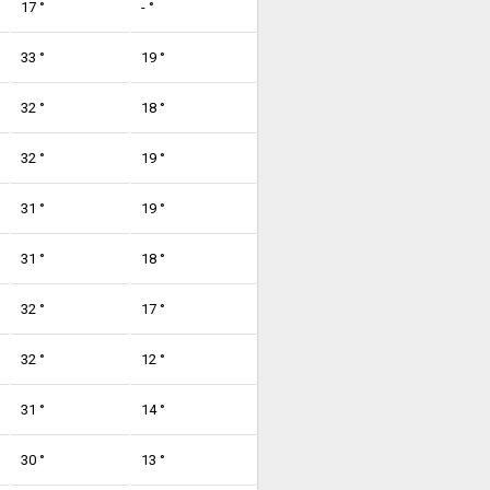
17 °
- °
33 °
19 °
32 °
18 °
32 °
19 °
31 °
19 °
31 °
18 °
32 °
17 °
32 °
12 °
31 °
14 °
30 °
13 °