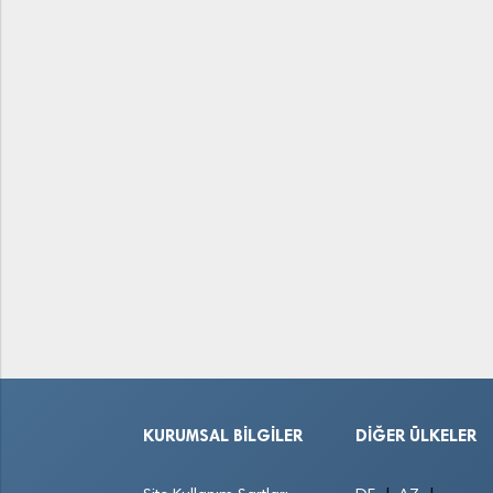
KURUMSAL BILGILER
DIĞER ÜLKELER