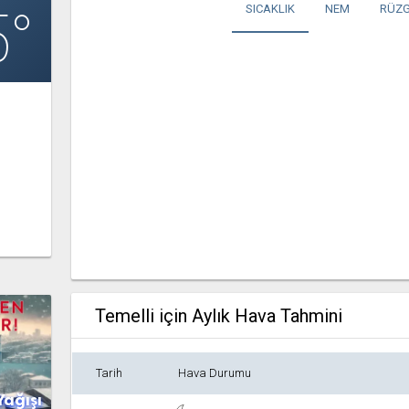
5°
SICAKLIK
NEM
RÜZG
Temelli için Aylık Hava Tahmini
Tarih
Hava Durumu
Yağışı