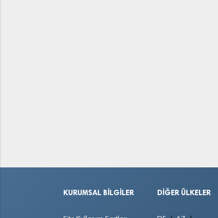
KURUMSAL BILGILER
DIĞER ÜLKELER