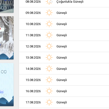
08.08.2026
Çoğunlukla Güneşli
09.08.2026
Güneşli
10.08.2026
Güneşli
11.08.2026
Güneşli
r
12.08.2026
Güneşli
13.08.2026
Güneşli
14.08.2026
Güneşli
15.08.2026
Güneşli
en
16.08.2026
Güneşli
17.08.2026
Güneşli