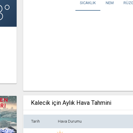
8°
SICAKLIK
NEM
RÜZG
Kalecik için Aylık Hava Tahmini
Tarih
Hava Durumu
Yağışı