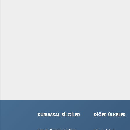
KURUMSAL BILGILER
DIĞER ÜLKELER