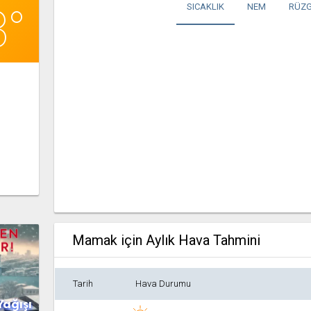
3°
SICAKLIK
NEM
RÜZG
Mamak için Aylık Hava Tahmini
Tarih
Hava Durumu
Yağışı