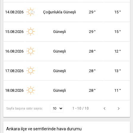
14.08.2026
Çoğunlukla Güneşli
29 °
15 °
15.08.2026
Güneşli
29 °
15 °
16.08.2026
Güneşli
28 °
12 °
17.08.2026
Güneşli
28 °
13 °
18.08.2026
Güneşli
28 °
11 °
1 - 10 / 10
Sayfa başına satır sayısı:
Ankara ilçe ve semtlerinde hava durumu