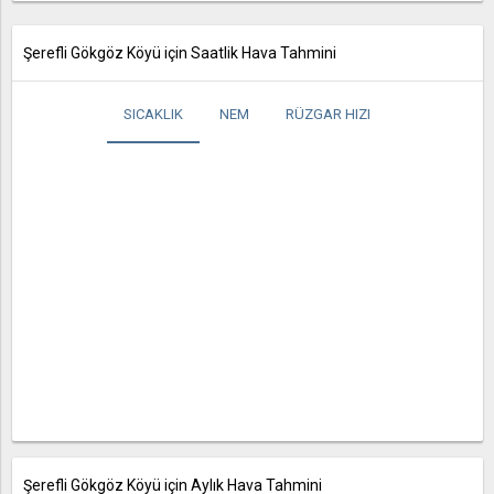
Şerefli Gökgöz Köyü için Saatlik Hava Tahmini
SICAKLIK
NEM
RÜZGAR HIZI
Şerefli Gökgöz Köyü için Aylık Hava Tahmini