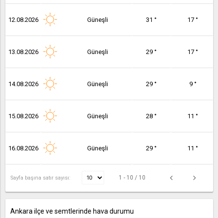
12.08.2026
Güneşli
31 °
17 °
13.08.2026
Güneşli
29 °
17 °
14.08.2026
Güneşli
29 °
9 °
15.08.2026
Güneşli
28 °
11 °
16.08.2026
Güneşli
29 °
11 °
1 - 10 / 10
Sayfa başına satır sayısı:
Ankara ilçe ve semtlerinde hava durumu