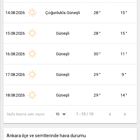
14.08.2026
Çoğunlukla Güneşli
28 °
15 °
15.08.2026
Güneşli
28 °
15 °
16.08.2026
Güneşli
30 °
11 °
17.08.2026
Güneşli
29 °
9 °
18.08.2026
Güneşli
29 °
14 °
1 - 10 / 10
Sayfa başına satır sayısı:
Ankara ilçe ve semtlerinde hava durumu