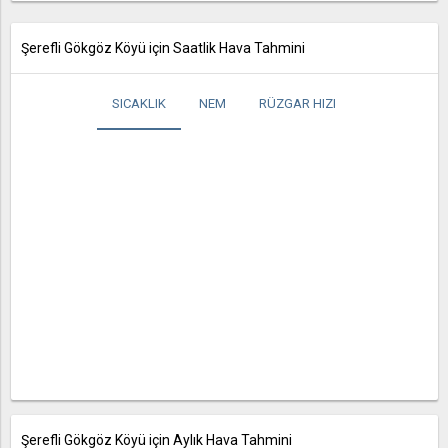
Şerefli Gökgöz Köyü için Saatlik Hava Tahmini
SICAKLIK
NEM
RÜZGAR HIZI
Şerefli Gökgöz Köyü için Aylık Hava Tahmini