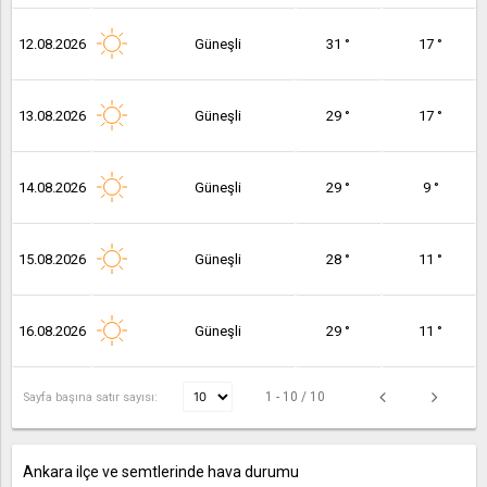
12.08.2026
Güneşli
31 °
17 °
13.08.2026
Güneşli
29 °
17 °
14.08.2026
Güneşli
29 °
9 °
15.08.2026
Güneşli
28 °
11 °
16.08.2026
Güneşli
29 °
11 °
1 - 10 / 10
Sayfa başına satır sayısı:
Ankara ilçe ve semtlerinde hava durumu