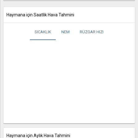
Haymana için Saatlik Hava Tahmini
SICAKLIK
NEM
RÜZGAR HIZI
Haymana için Aylık Hava Tahmini