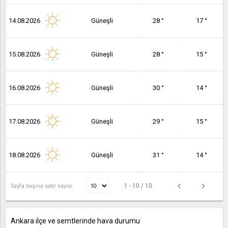
14.08.2026
Güneşli
28 °
17 °
15.08.2026
Güneşli
28 °
15 °
16.08.2026
Güneşli
30 °
14 °
17.08.2026
Güneşli
29 °
15 °
18.08.2026
Güneşli
31 °
14 °
1 - 10 / 10
Sayfa başına satır sayısı:
Ankara ilçe ve semtlerinde hava durumu