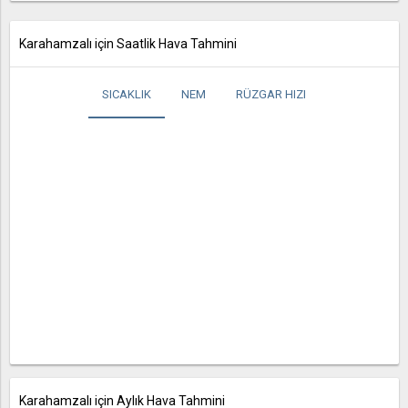
Karahamzalı için Saatlik Hava Tahmini
SICAKLIK
NEM
RÜZGAR HIZI
Karahamzalı için Aylık Hava Tahmini