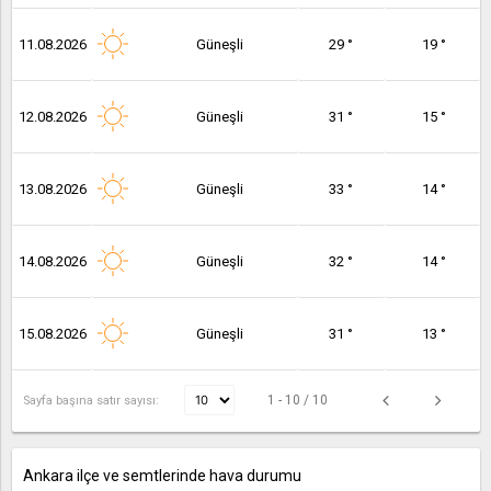
11.08.2026
Güneşli
29 °
19 °
12.08.2026
Güneşli
31 °
15 °
13.08.2026
Güneşli
33 °
14 °
14.08.2026
Güneşli
32 °
14 °
15.08.2026
Güneşli
31 °
13 °
1 - 10 / 10
Sayfa başına satır sayısı:
Ankara ilçe ve semtlerinde hava durumu