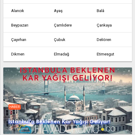
Alancık
Ayaş
Balâ
Beypazarı
Çamlıdere
Çankaya
Çayırhan
Çubuk
Deliören
Dikmen
Elmadağ
Etimesgut
Etlik
Feruz Köyü
Fethiye
Güdül
Güvem
Hasanoğlan
Haymana
Kabaca
Kalecik
HABER
Karahamzalı
Karşıyaka
Kazan
İstanbul'a Beklenen Kar Yağışı Geliyor!
Kerpiç
Kızılcahamam
Köy Enstitüsü
access_time
1 yıl önce