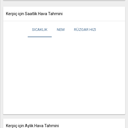
Kerpiç için Saatlik Hava Tahmini
SICAKLIK
NEM
RÜZGAR HIZI
Kerpiç için Aylık Hava Tahmini