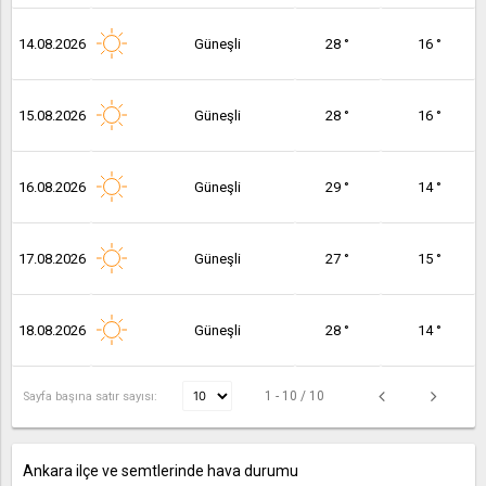
14.08.2026
Güneşli
28 °
16 °
15.08.2026
Güneşli
28 °
16 °
16.08.2026
Güneşli
29 °
14 °
17.08.2026
Güneşli
27 °
15 °
18.08.2026
Güneşli
28 °
14 °
1 - 10 / 10
Sayfa başına satır sayısı:
Ankara ilçe ve semtlerinde hava durumu