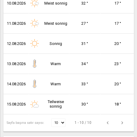
10.08.2026
Meist sonnig
32 °
17 °
11.08.2026
Meist sonnig
27 °
17 °
12.08.2026
Sonnig
31 °
20 °
13.08.2026
Warm
34 °
23 °
14.08.2026
Warm
33 °
20 °
Teilweise
15.08.2026
30 °
18 °
sonnig
1 - 10 / 10
Sayfa başına satır sayısı: