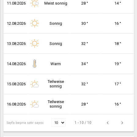
11.08.2026
Meist sonnig
28 °
14 °
12.08.2026
Sonnig
30 °
16 °
13.08.2026
Sonnig
32 °
18 °
14.08.2026
Warm
34 °
19 °
Teilweise
15.08.2026
32 °
17 °
sonnig
Teilweise
16.08.2026
28 °
16 °
sonnig
1 - 10 / 10
Sayfa başına satır sayısı: