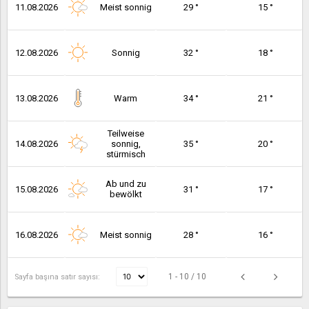
11.08.2026
Meist sonnig
29 °
15 °
12.08.2026
Sonnig
32 °
18 °
13.08.2026
Warm
34 °
21 °
Teilweise
14.08.2026
sonnig,
35 °
20 °
stürmisch
Ab und zu
15.08.2026
31 °
17 °
bewölkt
16.08.2026
Meist sonnig
28 °
16 °
1 - 10 / 10
Sayfa başına satır sayısı: