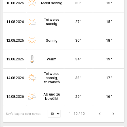
10.08.2026
Meist sonnig
30 °
15 °
Teilweise
11.08.2026
27 °
15 °
sonnig
12.08.2026
Sonnig
30 °
18 °
13.08.2026
Warm
34 °
19 °
Teilweise
14.08.2026
sonnig,
32 °
17 °
stürmisch
Ab und zu
15.08.2026
29 °
16 °
bewölkt
1 - 10 / 10
Sayfa başına satır sayısı: