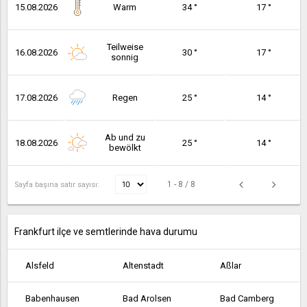
15.08.2026
Warm
34 °
17 °
Teilweise
16.08.2026
30 °
17 °
sonnig
17.08.2026
Regen
25 °
14 °
Ab und zu
18.08.2026
25 °
14 °
bewölkt
1 - 8 / 8
Sayfa başına satır sayısı:
Frankfurt ilçe ve semtlerinde hava durumu
Alsfeld
Altenstadt
Aßlar
Babenhausen
Bad Arolsen
Bad Camberg