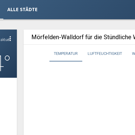
ALLE STÄDTE
Mörfelden-Walldorf für die Stündliche
more_vert
aktuell
4°
TEMPERATUR
LUFTFEUCHTIGKEIT
W