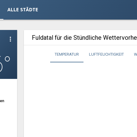
ALLE STÄDTE
Fuldatal für die Stündliche Wettervorh
more_vert
6°
TEMPERATUR
LUFTFEUCHTIGKEIT
W
ten