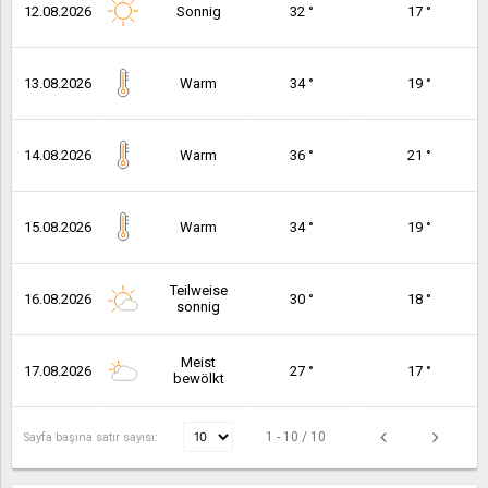
12.08.2026
Sonnig
32 °
17 °
13.08.2026
Warm
34 °
19 °
14.08.2026
Warm
36 °
21 °
15.08.2026
Warm
34 °
19 °
Teilweise
16.08.2026
30 °
18 °
sonnig
Meist
17.08.2026
27 °
17 °
bewölkt
1 - 10 / 10
Sayfa başına satır sayısı: