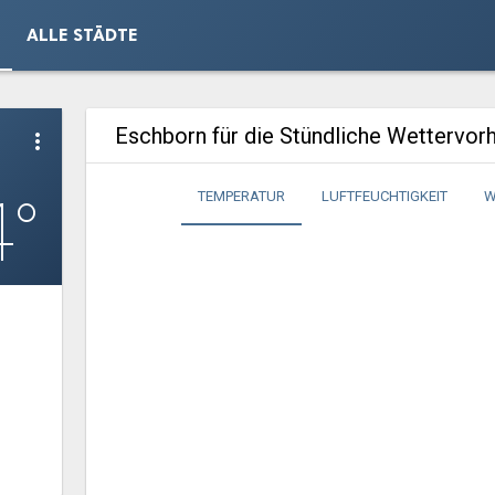
ALLE STÄDTE
Eschborn für die Stündliche Wettervor
more_vert
4°
TEMPERATUR
LUFTFEUCHTIGKEIT
W