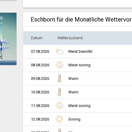
Eschborn für die Monatliche Wettervo
Datum
Wetterzustand
en,
en –
07.08.2026
Meist bewölkt
08.08.2026
Meist sonnig
09.08.2026
Warm
10.08.2026
Warm
11.08.2026
Meist sonnig
12.08.2026
Sonnig