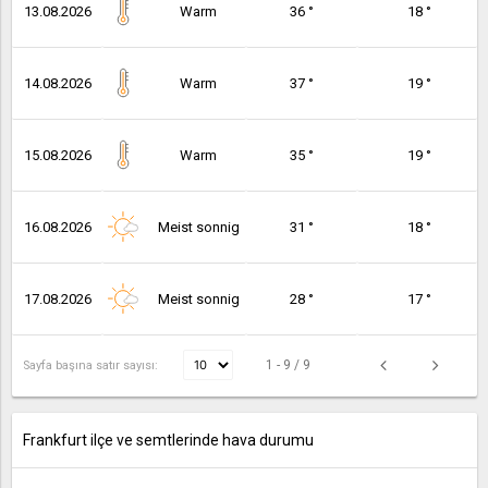
13.08.2026
Warm
36 °
18 °
14.08.2026
Warm
37 °
19 °
15.08.2026
Warm
35 °
19 °
16.08.2026
Meist sonnig
31 °
18 °
17.08.2026
Meist sonnig
28 °
17 °
1 - 9 / 9
Sayfa başına satır sayısı:
Frankfurt ilçe ve semtlerinde hava durumu