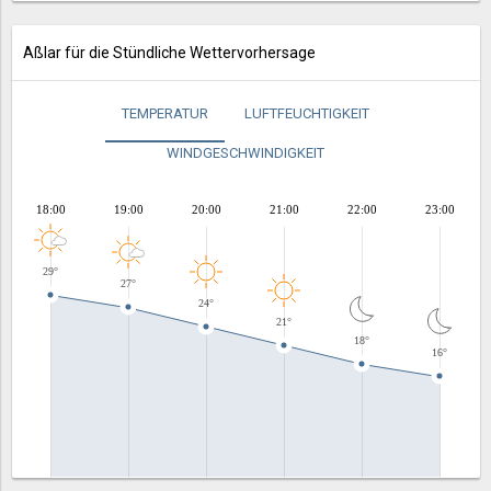
Aßlar für die Stündliche Wettervorhersage
TEMPERATUR
LUFTFEUCHTIGKEIT
WINDGESCHWINDIGKEIT
18:00
19:00
20:00
21:00
22:00
23:00
29°
27°
24°
21°
18°
16°