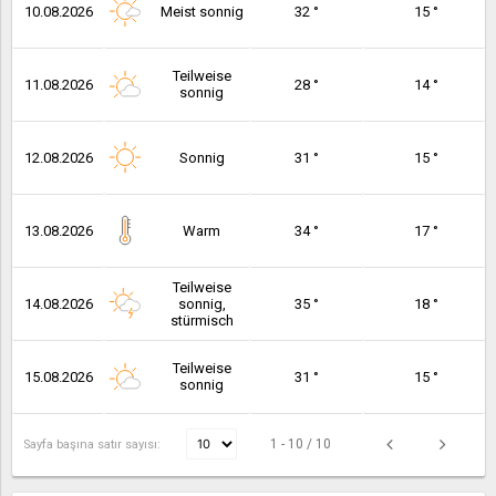
10.08.2026
Meist sonnig
32 °
15 °
Teilweise
11.08.2026
28 °
14 °
sonnig
12.08.2026
Sonnig
31 °
15 °
13.08.2026
Warm
34 °
17 °
Teilweise
14.08.2026
sonnig,
35 °
18 °
stürmisch
Teilweise
15.08.2026
31 °
15 °
sonnig
1 - 10 / 10
Sayfa başına satır sayısı: