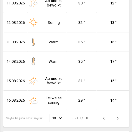
Ab und zu
11.08.2026
30 °
12 °
bewölkt
12.08.2026
Sonnig
32 °
13 °
13.08.2026
Warm
35 °
16 °
14.08.2026
Warm
35 °
17 °
Ab und zu
15.08.2026
31 °
15 °
bewölkt
Teilweise
16.08.2026
29 °
14 °
sonnig
1 - 10 / 10
Sayfa başına satır sayısı: