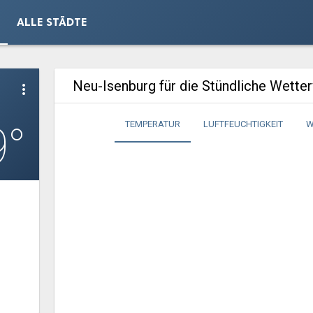
ALLE STÄDTE
Neu-Isenburg für die Stündliche Wette
more_vert
9°
TEMPERATUR
LUFTFEUCHTIGKEIT
W