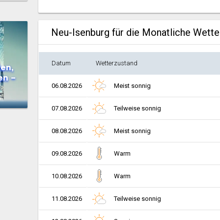
Neu-Isenburg für die Monatliche Wett
Datum
Wetterzustand
en,
en –
06.08.2026
Meist sonnig
07.08.2026
Teilweise sonnig
08.08.2026
Meist sonnig
09.08.2026
Warm
10.08.2026
Warm
11.08.2026
Teilweise sonnig