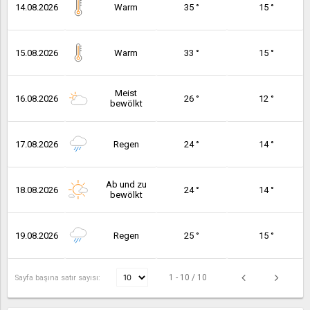
14.08.2026
Warm
35 °
15 °
15.08.2026
Warm
33 °
15 °
Meist
16.08.2026
26 °
12 °
bewölkt
17.08.2026
Regen
24 °
14 °
Ab und zu
18.08.2026
24 °
14 °
bewölkt
19.08.2026
Regen
25 °
15 °
1 - 10 / 10
Sayfa başına satır sayısı: