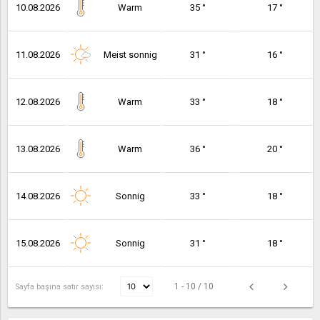
10.08.2026
Warm
35 °
17 °
11.08.2026
Meist sonnig
31 °
16 °
12.08.2026
Warm
33 °
18 °
13.08.2026
Warm
36 °
20 °
14.08.2026
Sonnig
33 °
18 °
15.08.2026
Sonnig
31 °
18 °
1 - 10 / 10
Sayfa başına satır sayısı: