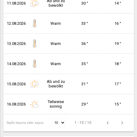
Ab und zu
11.08.2026
30 °
14 °
bewölkt
12.08.2026
Warm
33 °
16 °
13.08.2026
Warm
36 °
19 °
14.08.2026
Warm
35 °
18 °
Ab und zu
15.08.2026
31 °
17 °
bewölkt
Teilweise
16.08.2026
29 °
15 °
sonnig
1 - 10 / 10
Sayfa başına satır sayısı: