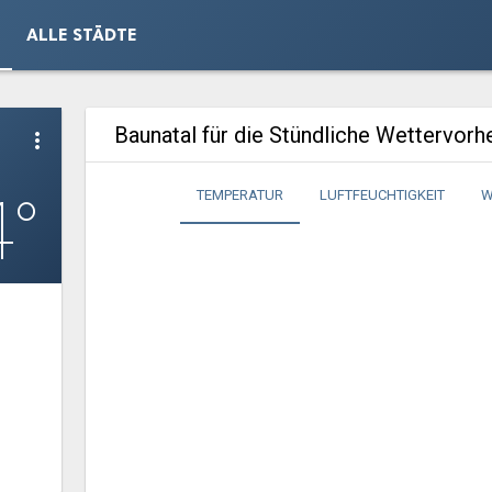
ALLE STÄDTE
Baunatal für die Stündliche Wettervor
more_vert
4°
TEMPERATUR
LUFTFEUCHTIGKEIT
W