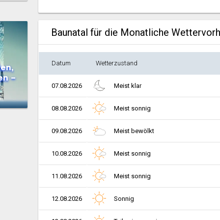
Baunatal für die Monatliche Wettervor
Datum
Wetterzustand
en,
en –
07.08.2026
Meist klar
08.08.2026
Meist sonnig
09.08.2026
Meist bewölkt
10.08.2026
Meist sonnig
11.08.2026
Meist sonnig
12.08.2026
Sonnig