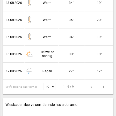
13.08.2026
Warm
34 °
19 °
14.08.2026
Warm
35 °
20 °
15.08.2026
Warm
34 °
19 °
Teilweise
16.08.2026
30 °
18 °
sonnig
17.08.2026
Regen
27 °
17 °
1 - 9 / 9
Sayfa başına satır sayısı:
Wiesbaden ilçe ve semtlerinde hava durumu