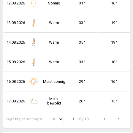
12.08.2026
Sonnig
31 °
16 °
13.08.2026
Warm
33 °
19 °
14.08.2026
Warm
35 °
19 °
15.08.2026
Warm
33 °
18 °
16.08.2026
Meist sonnig
29 °
16 °
Meist
17.08.2026
26 °
15 °
bewölkt
1 - 10 / 10
Sayfa başına satır sayısı: