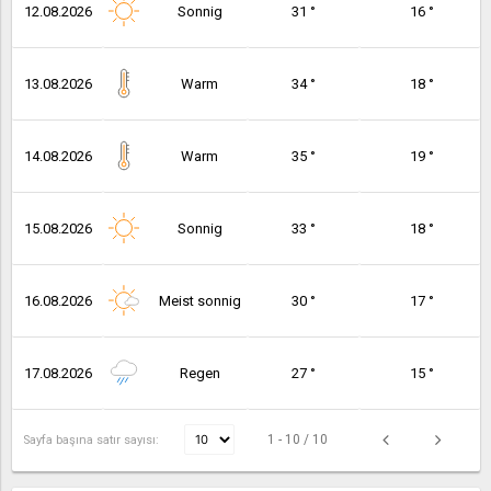
12.08.2026
Sonnig
31 °
16 °
13.08.2026
Warm
34 °
18 °
14.08.2026
Warm
35 °
19 °
15.08.2026
Sonnig
33 °
18 °
16.08.2026
Meist sonnig
30 °
17 °
17.08.2026
Regen
27 °
15 °
1 - 10 / 10
Sayfa başına satır sayısı: