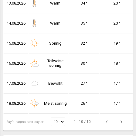
13.08.2026
Warm
34 °
20 °
14.08.2026
Warm
35 °
20 °
15.08.2026
Sonnig
32 °
19 °
Teilweise
16.08.2026
30 °
18 °
sonnig
17.08.2026
Bewölkt
27 °
17 °
18.08.2026
Meist sonnig
26 °
17 °
1 - 10 / 10
Sayfa başına satır sayısı: