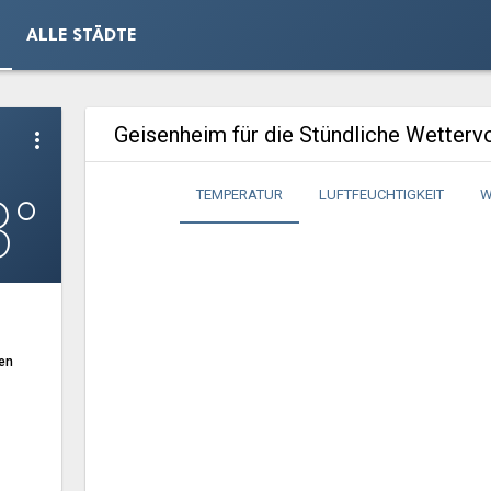
ALLE STÄDTE
Geisenheim für die Stündliche Wetterv
more_vert
3°
TEMPERATUR
LUFTFEUCHTIGKEIT
W
en