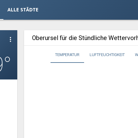
ALLE STÄDTE
Oberursel für die Stündliche Wettervo
more_vert
9°
TEMPERATUR
LUFTFEUCHTIGKEIT
W