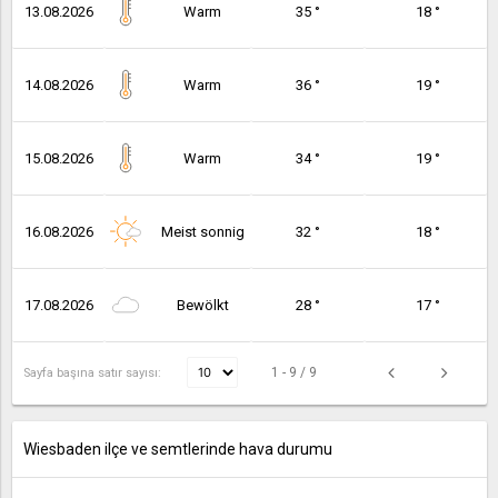
13.08.2026
Warm
35 °
18 °
14.08.2026
Warm
36 °
19 °
15.08.2026
Warm
34 °
19 °
16.08.2026
Meist sonnig
32 °
18 °
17.08.2026
Bewölkt
28 °
17 °
1 - 9 / 9
Sayfa başına satır sayısı:
Wiesbaden ilçe ve semtlerinde hava durumu