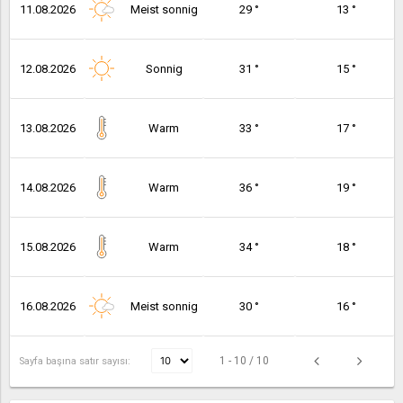
11.08.2026
Meist sonnig
29 °
13 °
12.08.2026
Sonnig
31 °
15 °
13.08.2026
Warm
33 °
17 °
14.08.2026
Warm
36 °
19 °
15.08.2026
Warm
34 °
18 °
16.08.2026
Meist sonnig
30 °
16 °
1 - 10 / 10
Sayfa başına satır sayısı: