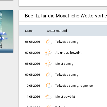
Beelitz für die Monatliche Wettervorh
Datum
Wetterzustand
en,
en –
06.08.2026
Teilweise sonnig
07.08.2026
Ab und zu bewölkt
08.08.2026
Meist sonnig
09.08.2026
Teilweise sonnig
10.08.2026
Teilweise sonnig, regnerisch
11.08.2026
Meist bewölkt