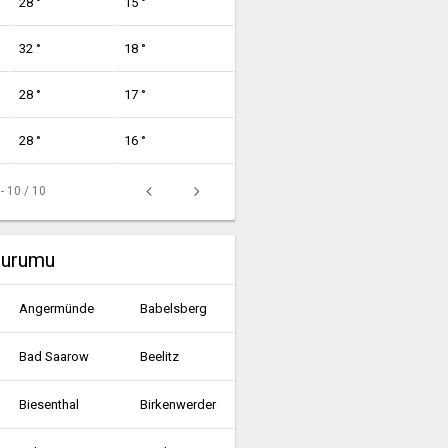
28 °
15 °
32 °
18 °
28 °
17 °
28 °
16 °
 - 10 / 10
durumu
Angermünde
Babelsberg
Bad Saarow
Beelitz
Biesenthal
Birkenwerder