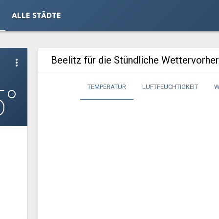
ALLE STÄDTE
Beelitz für die Stündliche Wettervorhe
more_vert
5°
TEMPERATUR
LUFTFEUCHTIGKEIT
W