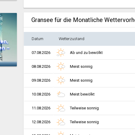
Gransee für die Monatliche Wettervor
Datum
Wetterzustand
en,
en –
07.08.2026
Ab und zu bewölkt
08.08.2026
Meist sonnig
09.08.2026
Meist sonnig
10.08.2026
Meist bewölkt
11.08.2026
Teilweise sonnig
12.08.2026
Teilweise sonnig