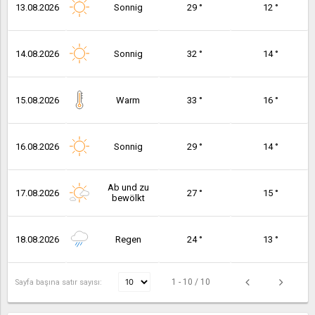
13.08.2026
Sonnig
29 °
12 °
14.08.2026
Sonnig
32 °
14 °
15.08.2026
Warm
33 °
16 °
16.08.2026
Sonnig
29 °
14 °
Ab und zu
17.08.2026
27 °
15 °
bewölkt
18.08.2026
Regen
24 °
13 °
1 - 10 / 10
Sayfa başına satır sayısı: