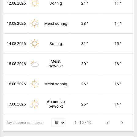
12.08.2026
Sonnig
24 °
11 °
13.08.2026
Meist sonnig
28 °
14 °
14.08.2026
Sonnig
32 °
15 °
Meist
15.08.2026
30 °
16 °
bewölkt
16.08.2026
Meist sonnig
26 °
16 °
Ab und zu
17.08.2026
25 °
14 °
bewölkt
1 - 10 / 10
Sayfa başına satır sayısı: