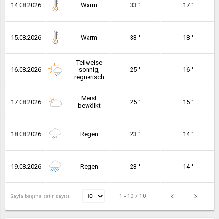
14.08.2026
Warm
33 °
17 °
15.08.2026
Warm
33 °
18 °
Teilweise
16.08.2026
sonnig,
25 °
16 °
regnerisch
Meist
17.08.2026
25 °
15 °
bewölkt
18.08.2026
Regen
23 °
14 °
19.08.2026
Regen
23 °
14 °
1 - 10 / 10
Sayfa başına satır sayısı: