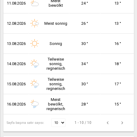
Meist
11.08.2026
24 °
13 °
bewölkt
12.08.2026
Meist sonnig
26 °
13 °
13.08.2026
Sonnig
30 °
16 °
Teilweise
14.08.2026
sonnig,
34 °
18 °
regnerisch
Teilweise
15.08.2026
sonnig,
30 °
17 °
regnerisch
Meist
16.08.2026
bewölkt,
28 °
15 °
regnerisch
1 - 10 / 10
Sayfa başına satır sayısı: