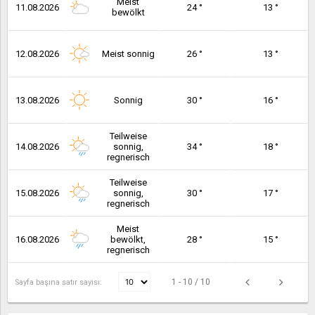
Meist
11.08.2026
24 °
13 °
bewölkt
12.08.2026
Meist sonnig
26 °
13 °
13.08.2026
Sonnig
30 °
16 °
Teilweise
14.08.2026
sonnig,
34 °
18 °
regnerisch
Teilweise
15.08.2026
sonnig,
30 °
17 °
regnerisch
Meist
16.08.2026
bewölkt,
28 °
15 °
regnerisch
1 - 10 / 10
Sayfa başına satır sayısı: