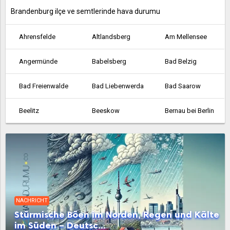
Brandenburg ilçe ve semtlerinde hava durumu
Ahrensfelde
Altlandsberg
Am Mellensee
Angermünde
Babelsberg
Bad Belzig
Bad Freienwalde
Bad Liebenwerda
Bad Saarow
Beelitz
Beeskow
Bernau bei Berlin
Bestensee
Biesenthal
Birkenwerder
Blankenfelde
Blankenfelde-Mahlow
Brieselang
Calau
Cottbus
Dahme
NACHRICHT
Dallgow-Döberitz
Doberlug-Kirchhain
Drebkau
Stürmische Böen im Norden, Regen und Kälte
im Süden – Deutsc...