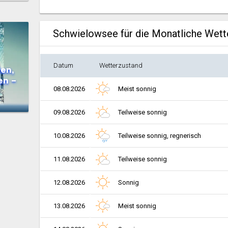
Schwielowsee für die Monatliche Wett
Datum
Wetterzustand
en,
en –
08.08.2026
Meist sonnig
09.08.2026
Teilweise sonnig
10.08.2026
Teilweise sonnig, regnerisch
11.08.2026
Teilweise sonnig
12.08.2026
Sonnig
13.08.2026
Meist sonnig