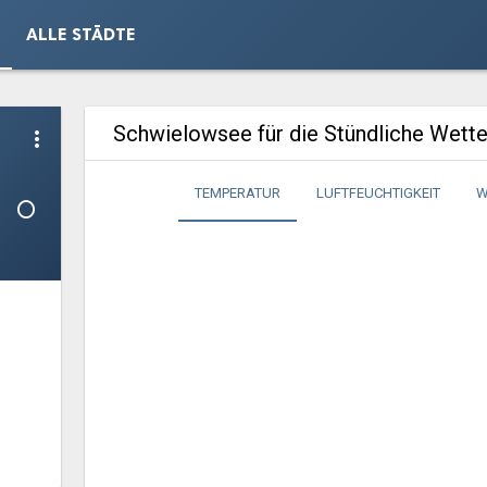
ALLE STÄDTE
Schwielowsee für die Stündliche Wett
more_vert
1°
TEMPERATUR
LUFTFEUCHTIGKEIT
W